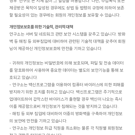
경우 '연구소'는 지체 없이 그 열람을 허용합니다. 다만, 수집목적 또는
제공받은 목적이 달성된 경우에도 상법 등 법령의 규정에 의하여 보존
할 필요성이 있는 경우에는 회원의 개인정보를 보유할 수 있습니다.
개인정보보호를 위한 기술적, 관리적 대책
연구소는 서버 및 네트워크 관련 보안 시스템을 갖추고 있습니다. 방화
벽 등 해킹 등 외부침입에 대비하여 관련된 기술적 대책을 갖추어 회원
님이 제공하신 개인정보보호에 만전을 기하고 있습니다.
- 귀하의 개인정보는 비밀번호에 의해 보호되며, 파일 및 전송 데이터
를 암호화하여 사용하며 중요한 데이터는 별도의 보안기능을 통해 보
호되고 있습니다.
- 연구소는 백신프로그램을 이용하여 컴퓨터 바이러스에 의한 피해를
방지하기 위한 조치를 취하고 있습니다. 백신프로그램은 주기적으로
업데이트하여 갑작스런 바이러스가 출현할 경우 백신이 나오는 즉시
이를 제공함으로써 개인정보가 침해되는 것을 방지하고 있습니다.
- 해킹 등 외부 침입에 대비하여 이중의 방화벽을 구축하여 개인정보
의 보안에 만전을 기하고 있습니다.
- 연구소는 개인정보 취급 직원을 최소화는 물론 각 직원별 회원정보