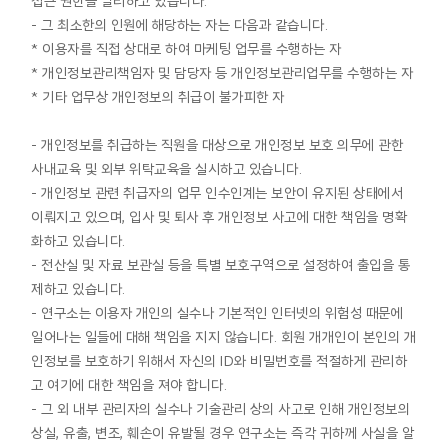
접근 권한을 달리하고 있습니다.
- 그 최소한의 인원에 해당하는 자는 다음과 같습니다.
* 이용자를 직접 상대로 하여 마케팅 업무를 수행하는 자
* 개인정보관리책임자 및 담당자 등 개인정보관리업무를 수행하는 자
* 기타 업무상 개인정보의 취급이 불가피한 자
- 개인정보를 취급하는 직원을 대상으로 개인정보 보호 의무에 관한
사내교육 및 외부 위탁교육을 실시하고 있습니다.
- 개인정보 관련 취급자의 업무 인수인계는 보안이 유지된 상태에서
이뤄지고 있으며, 입사 및 퇴사 후 개인정보 사고에 대한 책임을 명확
화하고 있습니다.
- 전산실 및 자료 보관실 등을 특별 보호구역으로 설정하여 출입을 통
제하고 있습니다.
- 연구소는 이용자 개인의 실수나 기본적인 인터넷의 위험성 때문에
일어나는 일들에 대해 책임을 지지 않습니다. 회원 개개인이 본인의 개
인정보를 보호하기 위해서 자신의 ID와 비밀번호를 적절하게 관리하
고 여기에 대한 책임을 져야 합니다.
- 그 외 내부 관리자의 실수나 기술관리 상의 사고로 인해 개인정보의
상실, 유출, 변조, 훼손이 유발될 경우 연구소는 즉각 귀하께 사실을 알