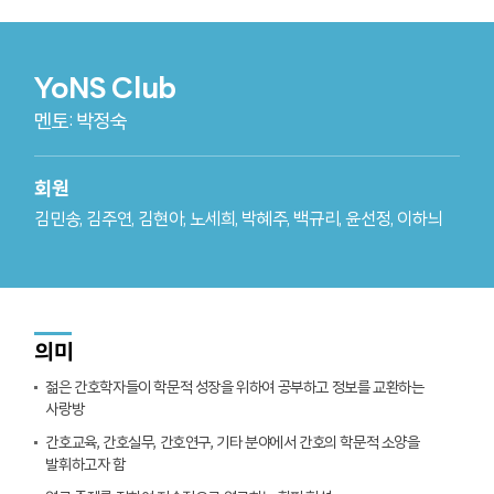
YoNS Club
멘토: 박정숙
회원
김민송, 김주연, 김현아, 노세희, 박혜주, 백규리, 윤선정, 이하늬
의미
젊은 간호학자들이 학문적 성장을 위하여 공부하고 정보를 교환하는
사랑방
간호교육, 간호실무, 간호연구, 기타 분야에서 간호의 학문적 소양을
발휘하고자 함